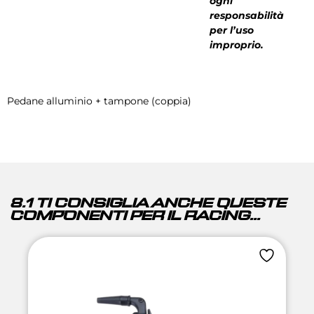
ogni
responsabilità
per l’uso
improprio.
Pedane alluminio + tampone (coppia)
8.1 TI CONSIGLIA ANCHE QUESTE
COMPONENTI PER IL RACING...