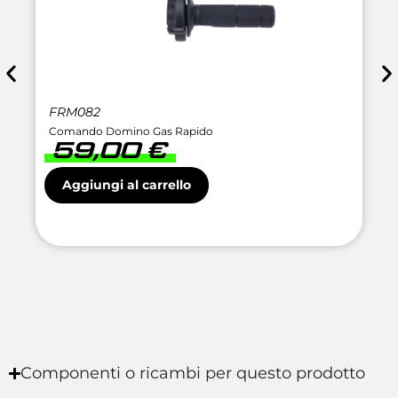
FRM082
Comando Domino Gas Rapido
59,00
€
Aggiungi al carrello
Componenti o ricambi per questo prodotto