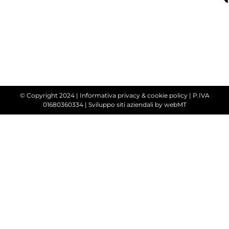
© Copyright 2024 |
Informativa privacy & cookie policy
| P.IVA
01680360334 |
Sviluppo siti aziendali
by webMT