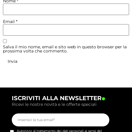
Nome
*
Email
*
Salva il mio nome, email e sito web in questo browser per la
prossima volta che commento.
.
ISCRIVITI ALLA NEWSLETTER
Ricevi le nostre novità e le offerte speciali
Autorizzo al trattamento dei dati personali ai sensi del