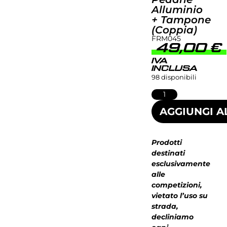
Alluminio
+ Tampone
(coppia)
FRM045
49,00
€
IVA
INCLUSA
98 disponibili
AGGIUNGI A
Prodotti
destinati
esclusivamente
alle
competizioni,
vietato l’uso su
strada,
decliniamo