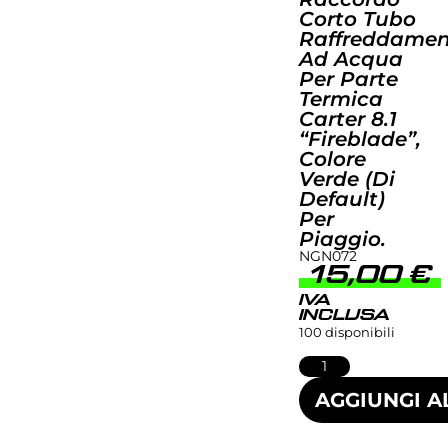
Corto Tubo
Raffreddame
Ad Acqua
Per Parte
Termica
Carter 8.1
“Fireblade”,
Colore
Verde (di
Default)
Per
Piaggio.
NGN072
15,00
€
IVA
INCLUSA
100 disponibili
AGGIUNGI A