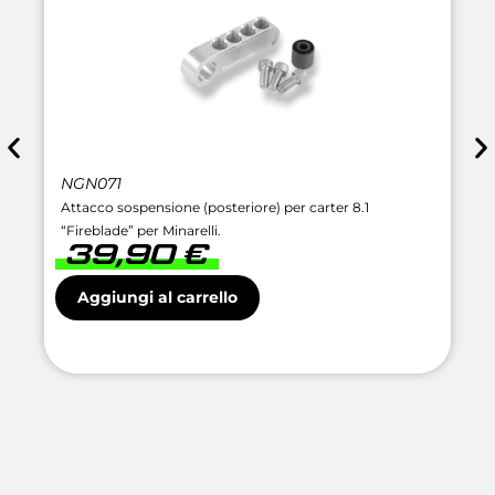
NGN071
Attacco sospensione (posteriore) per carter 8.1
“Fireblade” per Minarelli.
39,90
€
Aggiungi al carrello