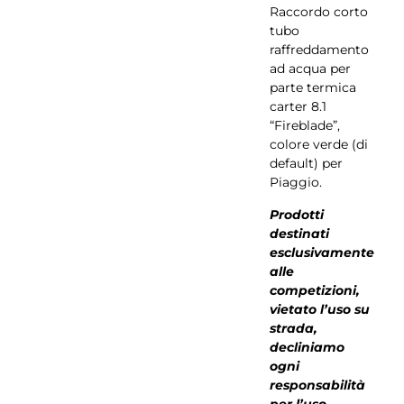
Raccordo corto
tubo
raffreddamento
ad acqua per
parte termica
carter 8.1
“Fireblade”,
colore verde (di
default) per
Piaggio.
Prodotti
destinati
esclusivamente
alle
competizioni,
vietato l’uso su
strada,
decliniamo
ogni
responsabilità
per l’uso