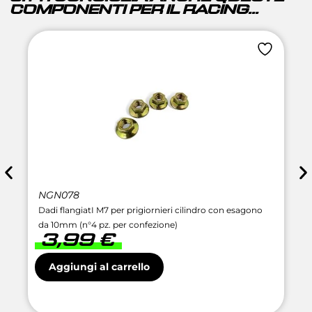
COMPONENTI PER IL RACING...
NGN078
Dadi flangiatI M7 per prigiornieri cilindro con esagono
da 10mm (n°4 pz. per confezione)
3,99
€
Aggiungi al carrello