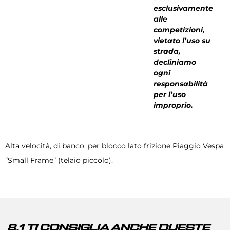
esclusivamente
alle
competizioni,
vietato l’uso su
strada,
decliniamo
ogni
responsabilità
per l’uso
improprio.
Alta velocità, di banco, per blocco lato frizione Piaggio Vespa
“Small Frame” (telaio piccolo).
8.1 TI CONSIGLIA ANCHE QUESTE