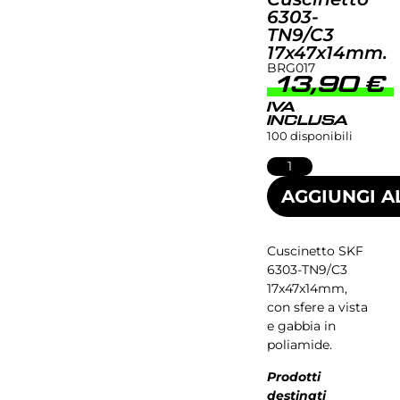
6303-
TN9/C3
17x47x14mm.
BRG017
13,90
€
IVA
INCLUSA
100 disponibili
AGGIUNGI A
Cuscinetto SKF
6303-TN9/C3
17x47x14mm,
con sfere a vista
e gabbia in
poliamide.
Prodotti
destinati