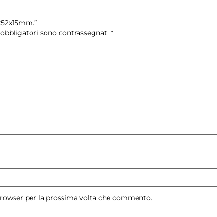
5x52x15mm.”
 obbligatori sono contrassegnati
*
 browser per la prossima volta che commento.