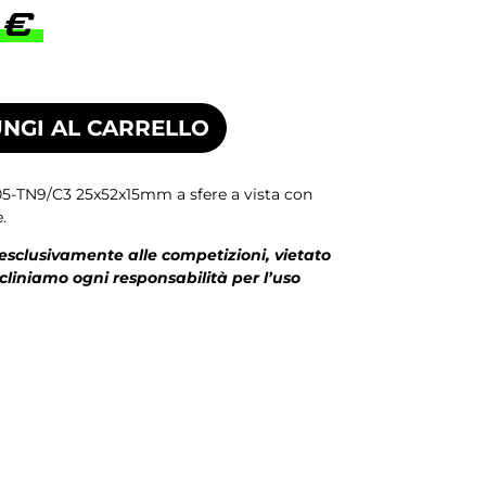
0
€
NGI AL CARRELLO
5-TN9/C3 25x52x15mm a sfere a vista con
.
 esclusivamente alle competizioni, vietato
ecliniamo ogni responsabilità per l’uso