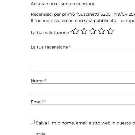
Ancora non ci sono recensioni.
Recensisci per primo “Cuscinetti 6205 TN9/C4 2
Il tuo indirizzo email non sarà pubblicato.
I campi
La tua valutazione
*
La tua recensione
*
Nome
*
Email
*
Salva il mio nome, email e sito web in questo