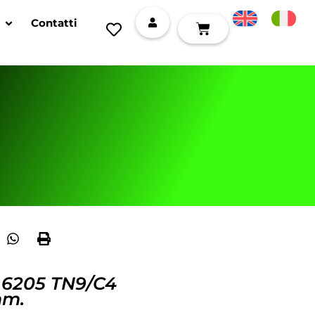
Contatti
i 6205 TN9/C4
mm.