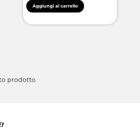
Aggiungi al carrello
to prodotto
!