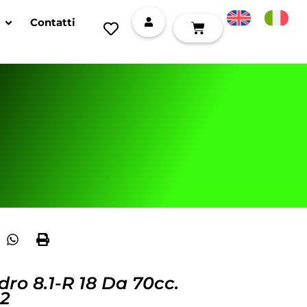
Contatti
ndro 8.1-R 18 Da 70cc.
 2