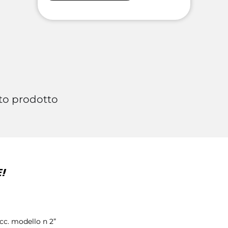
to prodotto
!
0cc. modello n 2”