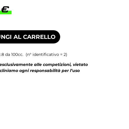
0
€
NGI AL CARRELLO
1.8 da 100cc. (n° identificativo = 2)
 esclusivamente alle competizioni, vietato
ecliniamo ogni responsabilità per l’uso