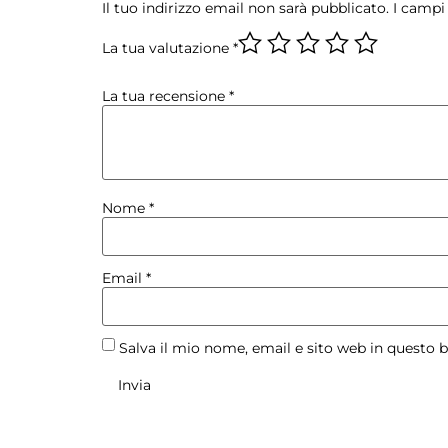
Il tuo indirizzo email non sarà pubblicato.
I campi
La tua valutazione
*
La tua recensione
*
Nome
*
Email
*
Salva il mio nome, email e sito web in questo