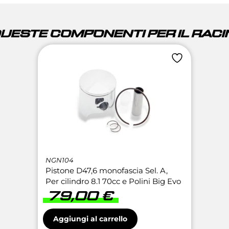
QUESTE COMPONENTI PER IL RACIN
NGN104
Pistone D47,6 monofascia Sel. A,
Per cilindro 8.1 70cc e Polini Big Evo
79,00
€
Aggiungi al carrello