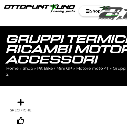
Shop
GRUPPI TERMIC
RICAMBI MOTOR
ACCESSORI
Home
»
Shop
»
Pit Bike / Mini GP
»
Motore moto 4T
»
Gruppi
2
SPECIFICHE