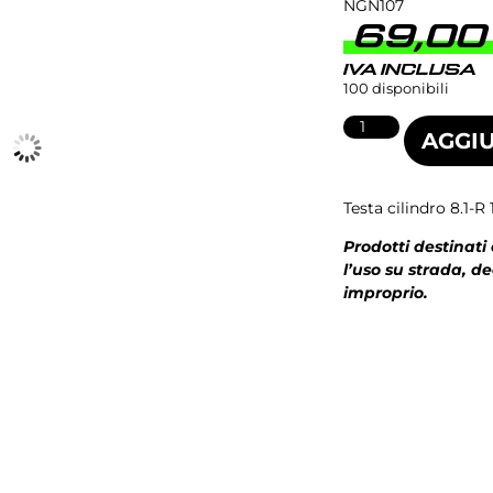
NGN107
69,0
IVA INCLUSA
100 disponibili
AGGIU
Testa cilindro 8.1-R 
Prodotti destinati
l’uso su strada, d
improprio.