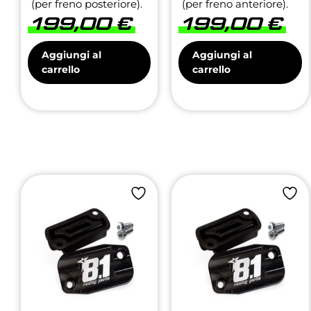
(per freno posteriore).
(per freno anteriore).
199,00
€
199,00
€
Aggiungi al
Aggiungi al
carrello
carrello