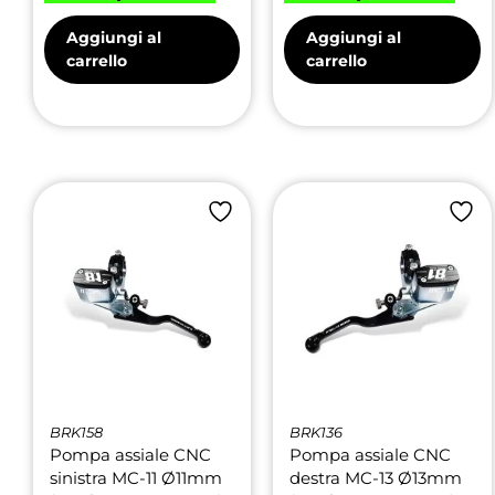
Aggiungi al
Aggiungi al
carrello
carrello
BRK158
BRK136
Pompa assiale CNC
Pompa assiale CNC
sinistra MC-11 Ø11mm
destra MC-13 Ø13mm