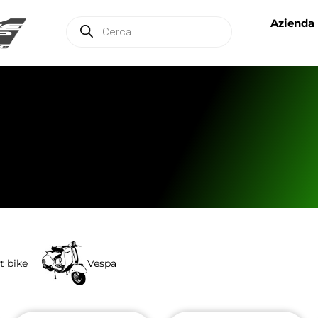
Azienda
t bike
Vespa