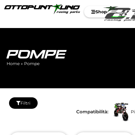
Shop
POMPE
Home
»
Pompe
Filtri
Compatibilità:
Pi