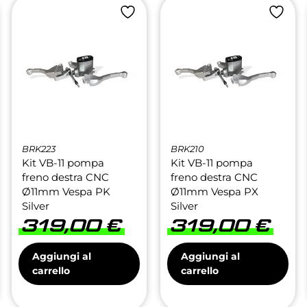
BRK223
BRK210
Kit VB-11 pompa
Kit VB-11 pompa
freno destra CNC
freno destra CNC
Ø11mm Vespa PK
Ø11mm Vespa PX
Silver
Silver
319,00
€
319,00
€
Aggiungi al
Aggiungi al
carrello
carrello