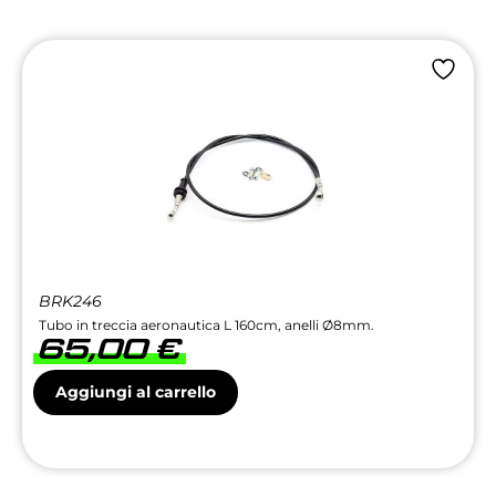
BRK246
Tubo in treccia aeronautica L 160cm, anelli Ø8mm.
65,00
€
Aggiungi al carrello