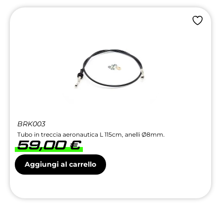
BRK003
Tubo in treccia aeronautica L 115cm, anelli Ø8mm.
59,00
€
Aggiungi al carrello