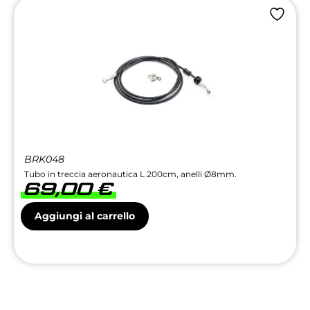
BRK048
Tubo in treccia aeronautica L 200cm, anelli Ø8mm.
69,00
€
Aggiungi al carrello