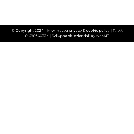
© Copyright 2024 |
Informativa privacy & cookie policy
| P.IVA
01680360334 |
Sviluppo siti aziendali
by webMT