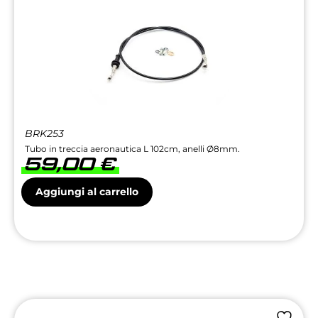
BRK253
Tubo in treccia aeronautica L 102cm, anelli Ø8mm.
59,00
€
Aggiungi al carrello