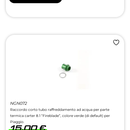
NGN072
Raccordo corto tubo raffreddamento ad acqua per parte
termica carter 8.1 “Fireblade”, colore verde (di default) per
Piaggio.
15,00
€