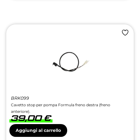
BRK099
Cavetto stop per pompa Formula freno destra (freno
anteriore).
39,00
€
Aggiungi al carrello