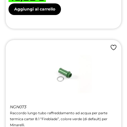
Aggiungi al carrello
NGN073
Raccordo lungo tubo raffreddamento ad acqua per parte
termica carter 8.1 “Fireblade”, colore verde (di default) per
Minarelli.