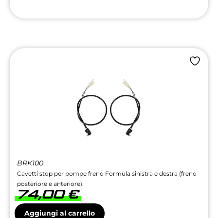
BRK100
Cavetti stop per pompe freno Formula sinistra e destra (freno
posteriore e anteriore).
74,00
€
Aggiungi al carrello