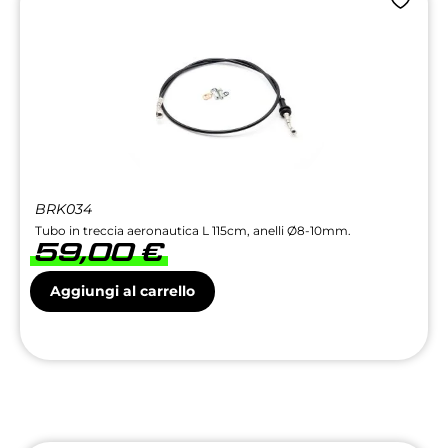
BRK034
Tubo in treccia aeronautica L 115cm, anelli Ø8-10mm.
59,00
€
Aggiungi al carrello