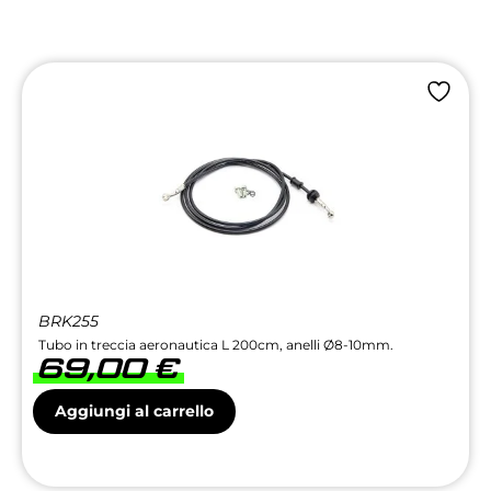
BRK255
Tubo in treccia aeronautica L 200cm, anelli Ø8-10mm.
69,00
€
Aggiungi al carrello