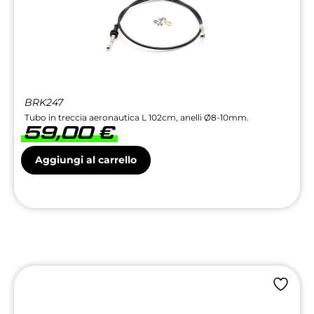
BRK247
Tubo in treccia aeronautica L 102cm, anelli Ø8-10mm.
59,00
€
Aggiungi al carrello