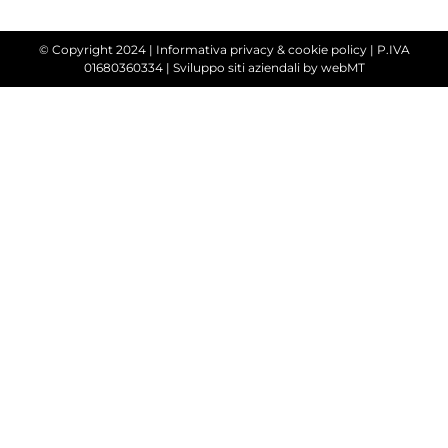
© Copyright 2024 |
Informativa privacy & cookie policy
| P.IVA
01680360334 |
Sviluppo siti aziendali
by webMT