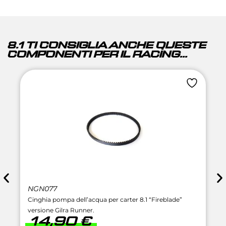
8.1 TI CONSIGLIA ANCHE QUESTE
COMPONENTI PER IL RACING...
NGN077
Cinghia pompa dell’acqua per carter 8.1 “Fireblade”
versione Gilra Runner.
14,90
€