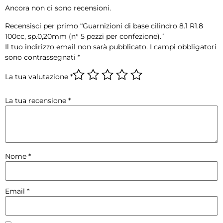
Ancora non ci sono recensioni.
Recensisci per primo “Guarnizioni di base cilindro 8.1 R1.8
100cc, sp.0,20mm (n° 5 pezzi per confezione).”
Il tuo indirizzo email non sarà pubblicato.
I campi obbligatori
sono contrassegnati
*
La tua valutazione
*
La tua recensione
*
Nome
*
Email
*