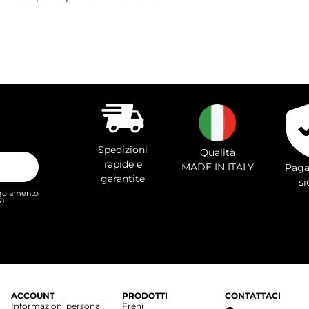
Spedizioni
Qualità
rapide e
MADE IN ITALY
Paga
garantite
si
Regolamento
R)
ACCOUNT
PRODOTTI
CONTATTACI
Informazioni personali
Freni