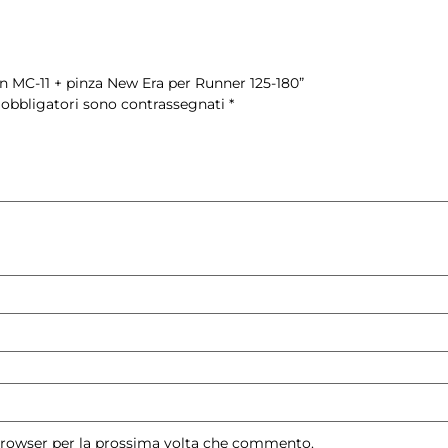
on MC-11 + pinza New Era per Runner 125-180”
 obbligatori sono contrassegnati
*
 browser per la prossima volta che commento.