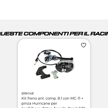
QUESTE COMPONENTI PER IL RACIN
BRK148
Kit freno ant. comp. 8.1 con MC-11 +
pinza Hurricane per