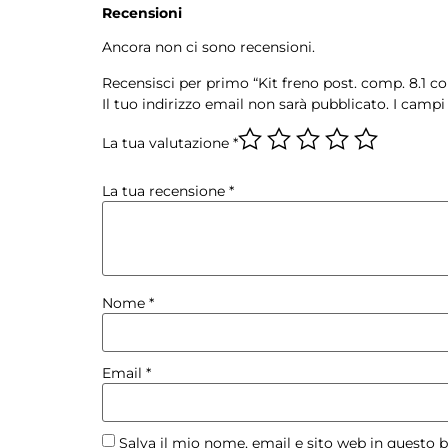
Recensioni
Ancora non ci sono recensioni.
Recensisci per primo “Kit freno post. comp. 8.1 c
Il tuo indirizzo email non sarà pubblicato.
I campi
La tua valutazione
*
La tua recensione
*
Nome
*
Email
*
Salva il mio nome, email e sito web in questo