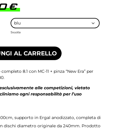
00
€
Svuota
NGI AL CARRELLO
e completo 8.1 con MC-11 + pinza “New Era” per
80.
 esclusivamente alle competizioni, vietato
ecliniamo ogni responsabilità per l’uso
200cm, supporto in Ergal anodizzato, completa di
 con dischi diametro originale da 240mm. Prodotto