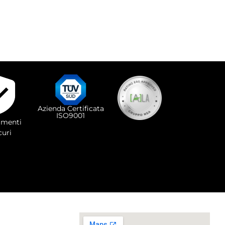
Azienda Certificata
ISO9001
menti
curi