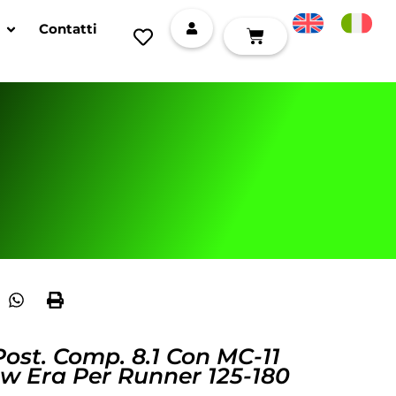
Contatti
Post. Comp. 8.1 Con MC-11
ew Era Per Runner 125-180