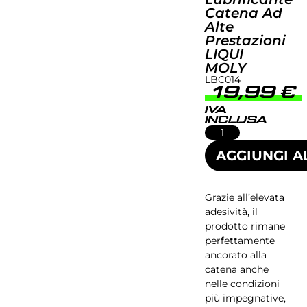
Catena Ad
Alte
Prestazioni
LIQUI
MOLY
LBC014
19,99
€
IVA
INCLUSA
AGGIUNGI A
Grazie all’elevata
adesività, il
prodotto rimane
perfettamente
ancorato alla
catena anche
nelle condizioni
più impegnative,