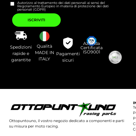
Autorizzo al trattamento dei dati personali ai sensi del
Regolamento Europeo in materia di protezione dei dati
personali (GDPR)
Si
prega
di
lasciare
vuoto
questo
campo.
Azienda
Qualità
Spedizioni
Certificata
ISO9001
MADE IN
rapide e
Pagamenti
ITALY
garantite
sicuri
I
T
P
P
Ottopuntouno, il vostro negozio dedicato a componenti e parti
C
su misura per moto racing.
C