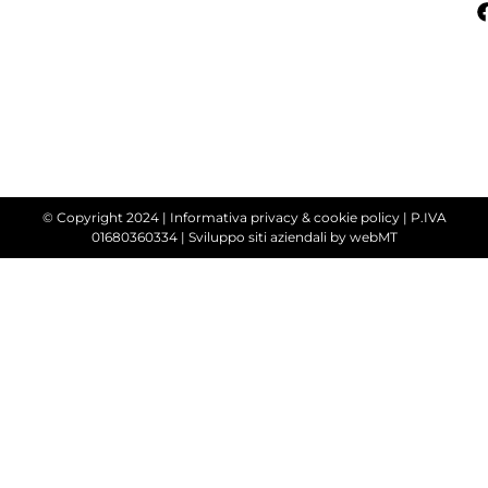
© Copyright 2024 |
Informativa privacy & cookie policy
| P.IVA
01680360334 |
Sviluppo siti aziendali
by webMT