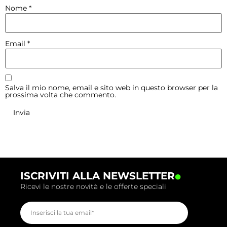
Nome
*
Email
*
Salva il mio nome, email e sito web in questo browser per la
prossima volta che commento.
.
ISCRIVITI ALLA NEWSLETTER
Ricevi le nostre novità e le offerte speciali